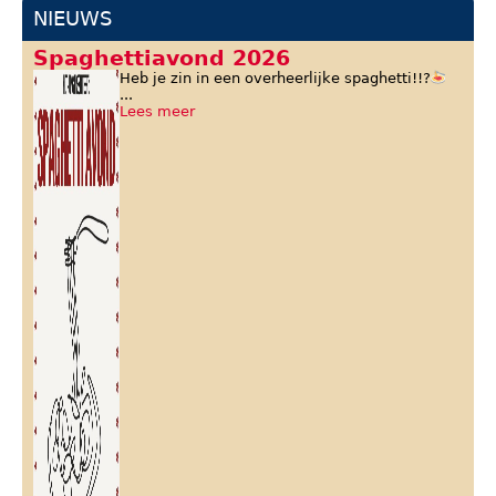
NIEUWS
Spaghettiavond 2026
Heb je zin in een overheerlijke spaghetti!!?
...
Lees meer