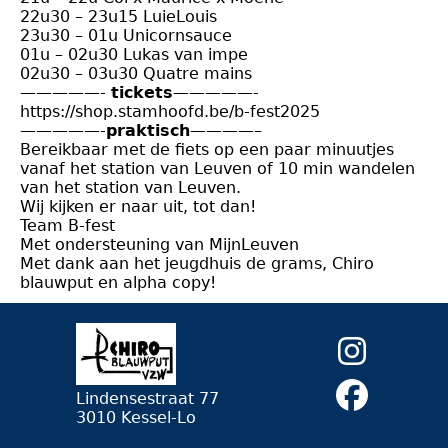
22u30 – 23u15 LuieLouis
23u30 – 01u Unicornsauce
01u – 02u30 Lukas van impe
02u30 – 03u30 Quatre mains
—————-
tickets
—————-
https://shop.stamhoofd.be/b-fest2025
—————-
praktisch
————–
Bereikbaar met de fiets op een paar minuutjes
vanaf het station van Leuven of 10 min wandelen
van het station van Leuven.
Wij kijken er naar uit, tot dan!
Team B-fest
Met ondersteuning van MijnLeuven
Met dank aan het jeugdhuis de grams, Chiro
blauwput en alpha copy!
Lindensestraat 77
3010 Kessel-Lo